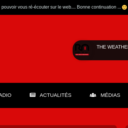
 pouvoir vous ré-écouter sur le web.... Bonne continuation ...
THE WEATHER
...
DIO
ACTUALITÉS
MÉDIAS