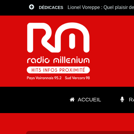
Lionel Voreppe : Quel plaisir de
DÉDICACES
ACCUEIL
RA